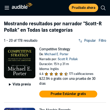
Pruébalo ahora
Mostrando resultados por narrador
"Scott-R
Pollak"
en Todas las categorías
1 - 20 of 178 resultado
Popular
Filtro
Competitive Strategy
De:
Michael E. Porter
Narrado por:
Scott R. Pollak
Duración: 15 h y 31 m
Idioma: Inglés
4.4
171 calificaciones
$22.94
o gratis con una prueba de 30
días
Vista previa
Pruebe Estándar gratis