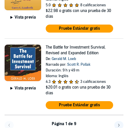
5.0
8 calificaciones
$22.98
o gratis con una prueba de 30
días
Vista previa
Pruebe Estándar gratis
The Battle for Investment Survival,
Revised and Expanded Edition
De:
Gerald M. Loeb
Narrado por:
Scott R. Pollak
Duración: 9 h y 49 m
Idioma: Inglés
4.3
3 calificaciones
$20.01
o gratis con una prueba de 30
Vista previa
días
Pruebe Estándar gratis
Página 1 de 9