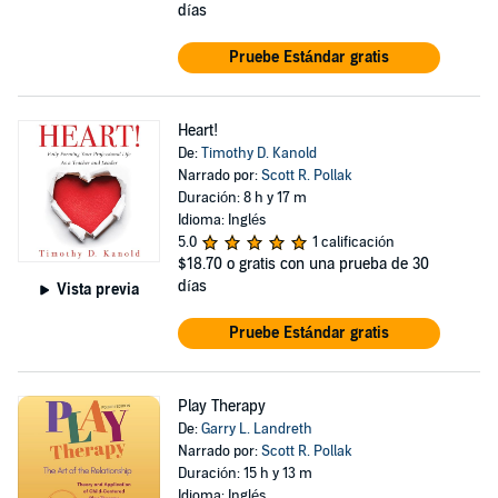
días
Pruebe Estándar gratis
Heart!
De:
Timothy D. Kanold
Narrado por:
Scott R. Pollak
Duración: 8 h y 17 m
Idioma: Inglés
5.0
1 calificación
$18.70
o gratis con una prueba de 30
días
Vista previa
Pruebe Estándar gratis
Play Therapy
De:
Garry L. Landreth
Narrado por:
Scott R. Pollak
Duración: 15 h y 13 m
Idioma: Inglés