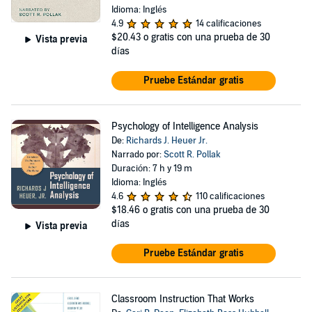
Idioma: Inglés
4.9
14 calificaciones
$20.43
o gratis con una prueba de 30
Vista previa
días
Pruebe Estándar gratis
Psychology of Intelligence Analysis
De:
Richards J. Heuer Jr.
Narrado por:
Scott R. Pollak
Duración: 7 h y 19 m
Idioma: Inglés
4.6
110 calificaciones
$18.46
o gratis con una prueba de 30
días
Vista previa
Pruebe Estándar gratis
Classroom Instruction That Works