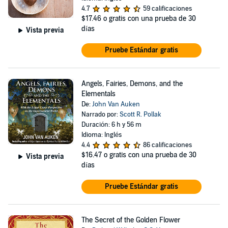
4.7
59 calificaciones
$17.46
o gratis con una prueba de 30
días
Vista previa
Pruebe Estándar gratis
Angels, Fairies, Demons, and the
Elementals
De:
John Van Auken
Narrado por:
Scott R. Pollak
Duración: 6 h y 56 m
Idioma: Inglés
4.4
86 calificaciones
$16.47
o gratis con una prueba de 30
Vista previa
días
Pruebe Estándar gratis
The Secret of the Golden Flower