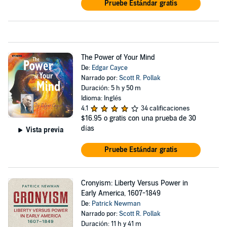
Pruebe Estándar gratis
The Power of Your Mind
De:
Edgar Cayce
Narrado por:
Scott R. Pollak
Duración: 5 h y 50 m
Idioma: Inglés
4.1
34 calificaciones
$16.95
o gratis con una prueba de 30
días
Vista previa
Pruebe Estándar gratis
Cronyism: Liberty Versus Power in
Early America, 1607-1849
De:
Patrick Newman
Narrado por:
Scott R. Pollak
Duración: 11 h y 41 m