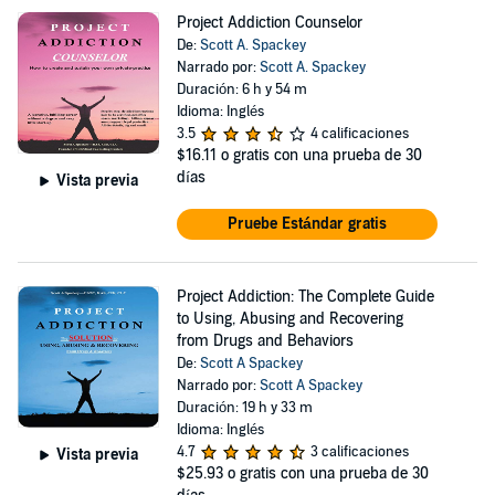
Project Addiction Counselor
De:
Scott A. Spackey
Narrado por:
Scott A. Spackey
Duración: 6 h y 54 m
Idioma: Inglés
3.5
4 calificaciones
$16.11
o gratis con una prueba de 30
días
Vista previa
Pruebe Estándar gratis
Project Addiction: The Complete Guide
to Using, Abusing and Recovering
from Drugs and Behaviors
De:
Scott A Spackey
Narrado por:
Scott A Spackey
Duración: 19 h y 33 m
Idioma: Inglés
4.7
3 calificaciones
Vista previa
$25.93
o gratis con una prueba de 30