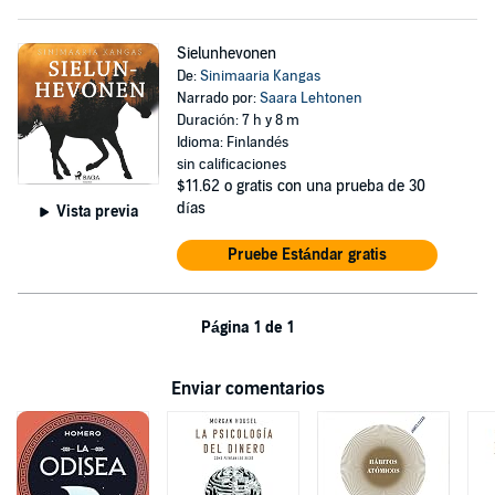
Sielunhevonen
De:
Sinimaaria Kangas
Narrado por:
Saara Lehtonen
Duración: 7 h y 8 m
Idioma: Finlandés
sin calificaciones
$11.62
o gratis con una prueba de 30
días
Vista previa
Pruebe Estándar gratis
Página 1 de 1
Enviar comentarios