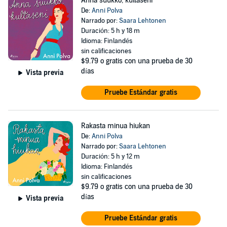
Anna suukko, kultaseni
De:
Anni Polva
Narrado por:
Saara Lehtonen
Duración: 5 h y 18 m
Idioma: Finlandés
sin calificaciones
$9.79
o gratis con una prueba de 30
días
Vista previa
Pruebe Estándar gratis
Rakasta minua hiukan
De:
Anni Polva
Narrado por:
Saara Lehtonen
Duración: 5 h y 12 m
Idioma: Finlandés
sin calificaciones
$9.79
o gratis con una prueba de 30
días
Vista previa
Pruebe Estándar gratis