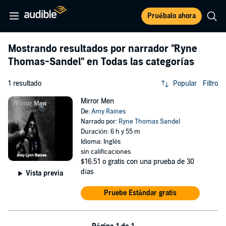
Pruébalo ahora
Mostrando resultados por narrador
"Ryne
Thomas-Sandel"
en Todas las categorías
1 resultado
Popular
Filtro
Mirror Men
De:
Amy Raines
Narrado por:
Ryne Thomas Sandel
Duración: 6 h y 55 m
Idioma: Inglés
sin calificaciones
$16.51
o gratis con una prueba de 30
días
Vista previa
Pruebe Estándar gratis