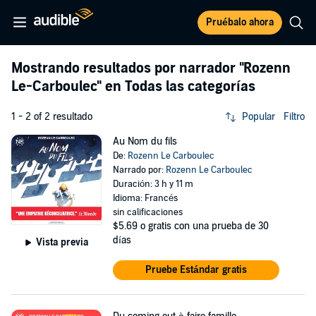
Pruébalo ahora
Mostrando resultados por narrador
"Rozenn
Le-Carboulec"
en Todas las categorías
1 - 2 of 2 resultado
Popular
Filtro
Au Nom du fils
De:
Rozenn Le Carboulec
Narrado por:
Rozenn Le Carboulec
Duración: 3 h y 11 m
Idioma: Francés
sin calificaciones
$5.69
o gratis con una prueba de 30
días
Vista previa
Pruebe Estándar gratis