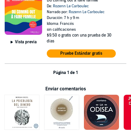
Du coming out à faire famille
De:
Rozenn Le Carboulec
Narrado por:
Rozenn Le Carboulec
Duración: 7 h y 9 m
Idioma: Francés
sin calificaciones
$9.50
o gratis con una prueba de 30
días
Vista previa
Pruebe Estándar gratis
Página 1 de 1
Enviar comentarios