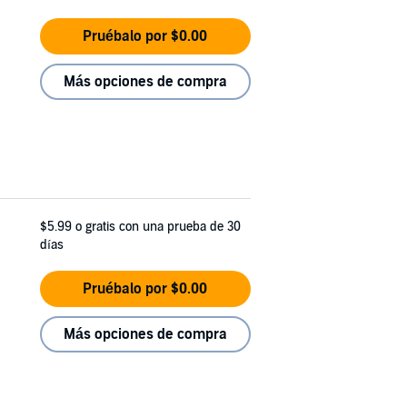
Pruébalo por $0.00
Más opciones de compra
$5.99
o gratis con una prueba de 30
días
Pruébalo por $0.00
Más opciones de compra