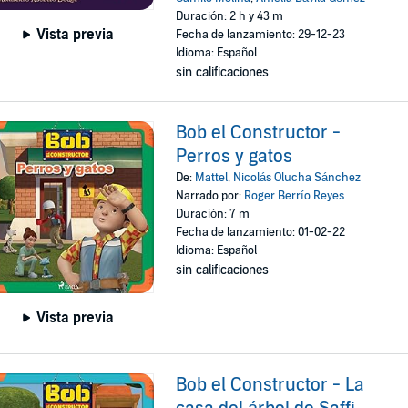
Duración: 2 h y 43 m
Vista previa
Fecha de lanzamiento: 29-12-23
Idioma: Español
sin calificaciones
Bob el Constructor -
Perros y gatos
De:
Mattel
,
Nicolás Olucha Sánchez
Narrado por:
Roger Berrío Reyes
Duración: 7 m
Fecha de lanzamiento: 01-02-22
Idioma: Español
sin calificaciones
Vista previa
Bob el Constructor - La