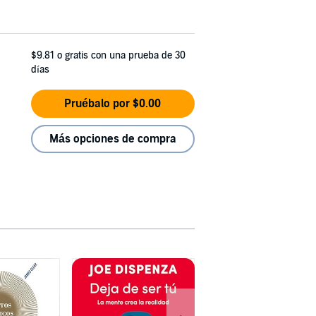
$9.81
o gratis con una prueba de 30
días
Pruébalo por $0.00
Más opciones de compra