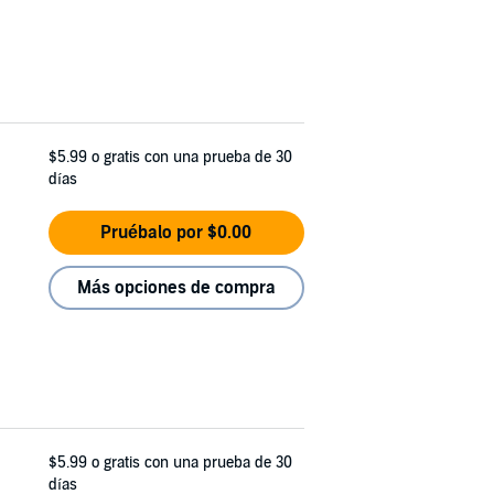
$5.99
o gratis con una prueba de 30
días
Pruébalo por $0.00
Más opciones de compra
$5.99
o gratis con una prueba de 30
días