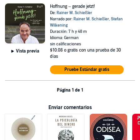
Hoffnung – gerade jetzt!
De:
Rainer M. Schießler
Narrado por:
Rainer M. Schießler
,
Stefan
Wilkening
Duración: 7 h y 48 m
Idioma: German
sin calificaciones
$10.08
o gratis con una prueba de 30
Vista previa
días
Pruebe Estándar gratis
Página 1 de 1
Enviar comentarios