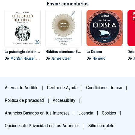
Enviar comentarios
La psicología del dinero
Hábitos atómicos (Español neutro)
La Odisea
Deja
De:
Morgan Housel
, y otros
De:
James Clear
De:
Homero
De:
Acerca de Audible
Centro de Ayuda
Condiciones de uso
Política de privacidad
Accessibility
Anuncios Basados en tus Intereses
Licencia
Cookies
Opciones de Privacidad en Tus Anuncios
Sitio completo