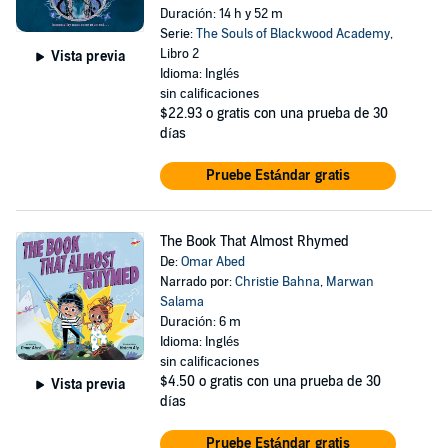
Duración: 14 h y 52 m
Serie:
The Souls of Blackwood Academy
,
Libro 2
Vista previa
Idioma: Inglés
sin calificaciones
$22.93
o gratis con una prueba de 30
días
Pruebe Estándar gratis
The Book That Almost Rhymed
De:
Omar Abed
Narrado por:
Christie Bahna
,
Marwan
Salama
Duración: 6 m
Idioma: Inglés
sin calificaciones
$4.50
o gratis con una prueba de 30
Vista previa
días
Pruebe Estándar gratis