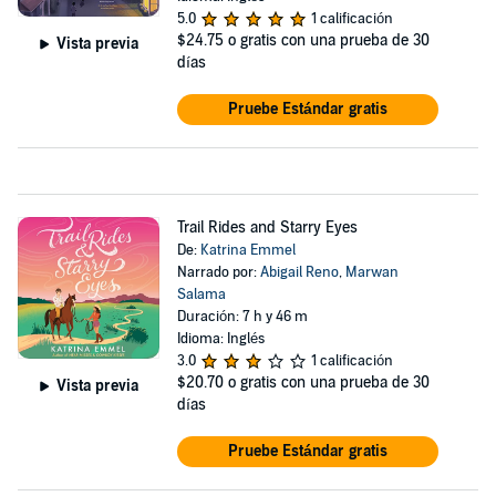
5.0
1 calificación
$24.75
o gratis con una prueba de 30
Vista previa
días
Pruebe Estándar gratis
Trail Rides and Starry Eyes
De:
Katrina Emmel
Narrado por:
Abigail Reno
,
Marwan
Salama
Duración: 7 h y 46 m
Idioma: Inglés
3.0
1 calificación
$20.70
o gratis con una prueba de 30
Vista previa
días
Pruebe Estándar gratis