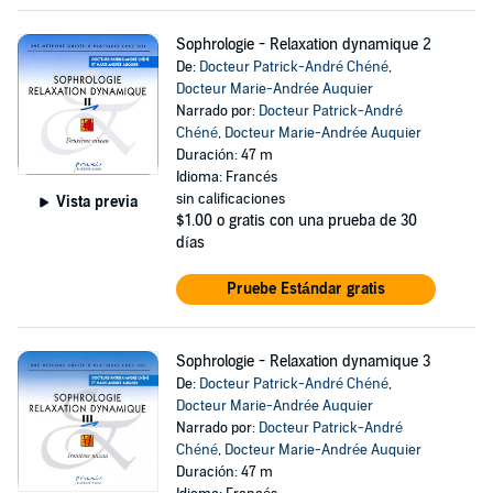
Sophrologie - Relaxation dynamique 2
De:
Docteur Patrick-André Chéné
,
Docteur Marie-Andrée Auquier
Narrado por:
Docteur Patrick-André
Chéné
,
Docteur Marie-Andrée Auquier
Duración: 47 m
Idioma: Francés
sin calificaciones
Vista previa
$1.00
o gratis con una prueba de 30
días
Pruebe Estándar gratis
Sophrologie - Relaxation dynamique 3
De:
Docteur Patrick-André Chéné
,
Docteur Marie-Andrée Auquier
Narrado por:
Docteur Patrick-André
Chéné
,
Docteur Marie-Andrée Auquier
Duración: 47 m