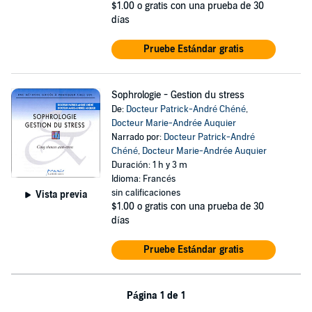
$1.00
o gratis con una prueba de 30
días
Pruebe Estándar gratis
Sophrologie - Gestion du stress
De:
Docteur Patrick-André Chéné
,
Docteur Marie-Andrée Auquier
Narrado por:
Docteur Patrick-André
Chéné
,
Docteur Marie-Andrée Auquier
Duración: 1 h y 3 m
Idioma: Francés
sin calificaciones
Vista previa
$1.00
o gratis con una prueba de 30
días
Pruebe Estándar gratis
Página 1 de 1