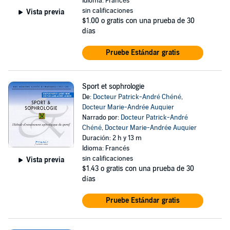
Idioma: Francés
sin calificaciones
Vista previa
$1.00
o gratis con una prueba de 30
días
Pruebe Estándar gratis
Sport et sophrologie
De:
Docteur Patrick-André Chéné
,
Docteur Marie-Andrée Auquier
Narrado por:
Docteur Patrick-André
Chéné
,
Docteur Marie-Andrée Auquier
Duración: 2 h y 13 m
Idioma: Francés
sin calificaciones
Vista previa
$1.43
o gratis con una prueba de 30
días
Pruebe Estándar gratis