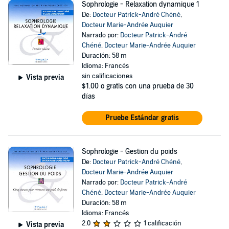
Sophrologie - Relaxation dynamique 1
De:
Docteur Patrick-André Chéné
,
Docteur Marie-Andrée Auquier
Narrado por:
Docteur Patrick-André
Chéné
,
Docteur Marie-Andrée Auquier
Duración: 58 m
Idioma: Francés
sin calificaciones
Vista previa
$1.00
o gratis con una prueba de 30
días
Pruebe Estándar gratis
Sophrologie - Gestion du poids
De:
Docteur Patrick-André Chéné
,
Docteur Marie-Andrée Auquier
Narrado por:
Docteur Patrick-André
Chéné
,
Docteur Marie-Andrée Auquier
Duración: 58 m
Idioma: Francés
2.0
1 calificación
Vista previa