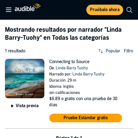
Pruébalo ahora
Mostrando resultados por narrador
"Linda
Barry-Tuohy"
en Todas las categorías
1 resultado
Popular
Filtro
Connecting to Source
De:
Linda Barry Tuohy
Narrado por:
Linda Barry Tuohy
Duración: 29 m
Idioma: Inglés
sin calificaciones
$6.89
o gratis con una prueba de 30
días
Vista previa
Pruebe Estándar gratis