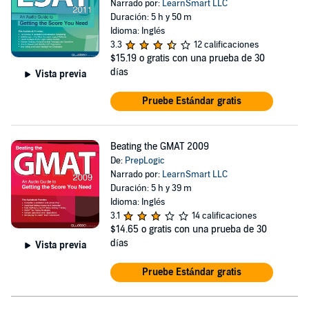
Narrado por:
LearnSmart LLC
Duración: 5 h y 50 m
Idioma: Inglés
3.3
12 calificaciones
$15.19
o gratis con una prueba de 30
días
Vista previa
Pruebe Estándar gratis
Beating the GMAT 2009
De:
PrepLogic
Narrado por:
LearnSmart LLC
Duración: 5 h y 39 m
Idioma: Inglés
3.1
14 calificaciones
$14.65
o gratis con una prueba de 30
días
Vista previa
Pruebe Estándar gratis