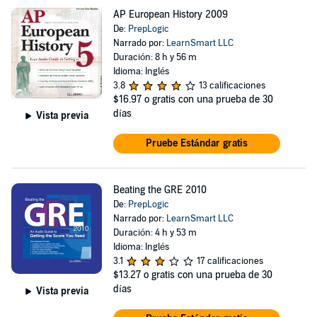
AP European History 2009
De:
PrepLogic
Narrado por:
LearnSmart LLC
Duración: 8 h y 56 m
Idioma: Inglés
3.8
13 calificaciones
$16.97
o gratis con una prueba de 30
días
Vista previa
Pruebe Estándar gratis
Beating the GRE 2010
De:
PrepLogic
Narrado por:
LearnSmart LLC
Duración: 4 h y 53 m
Idioma: Inglés
3.1
17 calificaciones
$13.27
o gratis con una prueba de 30
días
Vista previa