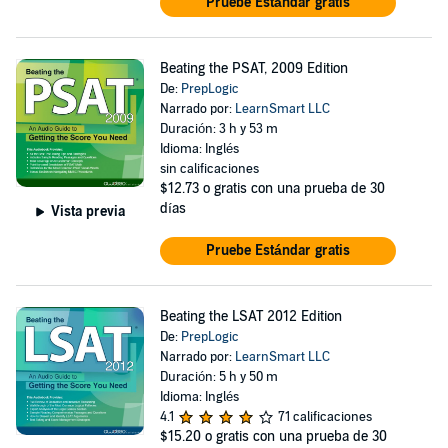
Pruebe Estándar gratis
Beating the PSAT, 2009 Edition
De:
PrepLogic
Narrado por:
LearnSmart LLC
Duración: 3 h y 53 m
Idioma: Inglés
sin calificaciones
$12.73
o gratis con una prueba de 30
días
Vista previa
Pruebe Estándar gratis
Beating the LSAT 2012 Edition
De:
PrepLogic
Narrado por:
LearnSmart LLC
Duración: 5 h y 50 m
Idioma: Inglés
4.1
71 calificaciones
$15.20
o gratis con una prueba de 30