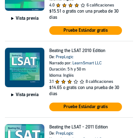
4.0
6 calificaciones
$15.51
o gratis con una prueba de 30
días
Vista previa
Pruebe Estándar gratis
Beating the LSAT 2010 Edition
De:
PrepLogic
Narrado por:
LearnSmart LLC
Duración: 5 h y 50 m
Idioma: Inglés
3.1
8 calificaciones
$14.65
o gratis con una prueba de 30
días
Vista previa
Pruebe Estándar gratis
Beating the LSAT - 2011 Edition
De:
PrepLogic