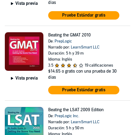
días
Vista previa
Pruebe Estándar gratis
Beating the GMAT 2010
De:
PrepLogic
Narrado por:
LearnSmart LLC
Duración: 5 h y 39 m
Idioma: Inglés
3.5
19 calificaciones
$14.65
o gratis con una prueba de 30
días
Vista previa
Pruebe Estándar gratis
Beating the LSAT 2009 Edition
De:
PrepLogic Inc.
Narrado por:
LearnSmart LLC
Duración: 5 h y 50 m
Idioma: Inglés