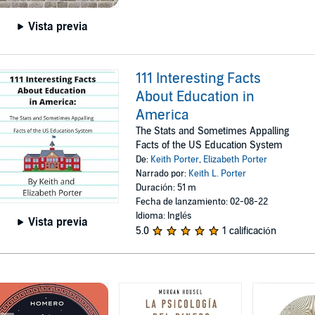
Vista previa
111 Interesting Facts
About Education in
America
The Stats and Sometimes Appalling
Facts of the US Education System
De:
Keith Porter
,
Elizabeth Porter
Narrado por:
Keith L. Porter
Duración: 51 m
Fecha de lanzamiento: 02-08-22
Idioma: Inglés
Vista previa
5.0
1 calificación