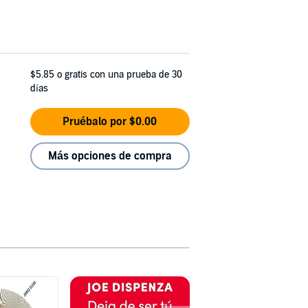
$5.85
o gratis con una prueba de 30
días
Pruébalo por $0.00
Más opciones de compra