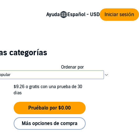
Ayuda
Iniciar sesión
as categorías
Ordenar por
$9.26
o gratis con una prueba de 30
días
Pruébalo por $0.00
Más opciones de compra