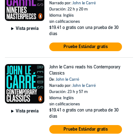
Narrado por:
John le Carré
Duración: 22 h y 20 m
Idioma: Inglés
sin calificaciones
$19.41
o gratis con una prueba de 30
Vista previa
días
Pruebe Estándar gratis
John le Carré reads his Contemporary
Classics
De:
John le Carré
Narrado por:
John le Carré
Duración: 23 h y 57 m
Idioma: Inglés
sin calificaciones
$19.41
o gratis con una prueba de 30
Vista previa
días
Pruebe Estándar gratis