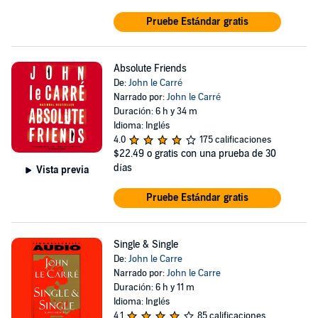
Pruebe Estándar gratis
Absolute Friends
De:
John le Carré
Narrado por:
John le Carré
Duración: 6 h y 34 m
Idioma: Inglés
4.0
175 calificaciones
$22.49
o gratis con una prueba de 30
días
Vista previa
Pruebe Estándar gratis
Single & Single
De:
John le Carre
Narrado por:
John le Carre
Duración: 6 h y 11 m
Idioma: Inglés
4.1
85 calificaciones