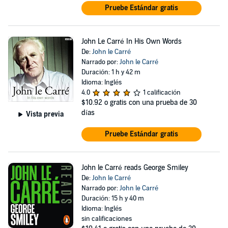
Pruebe Estándar gratis
John Le Carré In His Own Words
De:
John le Carré
Narrado por:
John le Carré
Duración: 1 h y 42 m
Idioma: Inglés
4.0
1 calificación
$10.92
o gratis con una prueba de 30
días
Vista previa
Pruebe Estándar gratis
John le Carré reads George Smiley
De:
John le Carré
Narrado por:
John le Carré
Duración: 15 h y 40 m
Idioma: Inglés
sin calificaciones