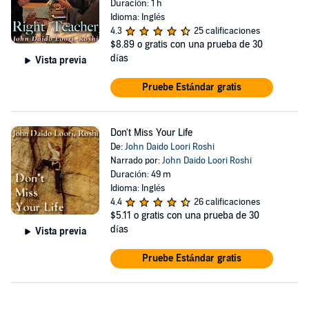
Duración: 1 h
Idioma: Inglés
4.3
25 calificaciones
$8.89
o gratis con una prueba de 30
días
Vista previa
Pruebe Estándar gratis
Don't Miss Your Life
De:
John Daido Loori Roshi
Narrado por:
John Daido Loori Roshi
Duración: 49 m
Idioma: Inglés
4.4
26 calificaciones
$5.11
o gratis con una prueba de 30
días
Vista previa
Pruebe Estándar gratis