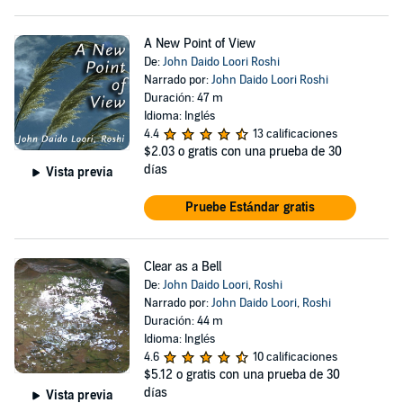
A New Point of View
De:
John Daido Loori Roshi
Narrado por:
John Daido Loori Roshi
Duración: 47 m
Idioma: Inglés
4.4
13 calificaciones
$2.03
o gratis con una prueba de 30
días
Vista previa
Pruebe Estándar gratis
Clear as a Bell
De:
John Daido Loori
,
Roshi
Narrado por:
John Daido Loori
,
Roshi
Duración: 44 m
Idioma: Inglés
4.6
10 calificaciones
$5.12
o gratis con una prueba de 30
días
Vista previa