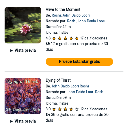
Alive to the Moment
De:
Roshi
,
John Daido Loori
Narrado por:
Roshi
,
John Daido Loori
Duración: 42 m
Idioma: Inglés
4.8
17 calificaciones
$5.12
o gratis con una prueba de 30
días
Vista previa
Pruebe Estándar gratis
Dying of Thirst
De:
John Daido Loori Roshi
Narrado por:
John Daido Loori Roshi
Duración: 59 m
Idioma: Inglés
3.9
12 calificaciones
$4.36
o gratis con una prueba de 30
días
Vista previa