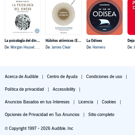
La psicología del dinero
Hábitos atómicos (Español neutro)
La Odisea
Deja
De:
Morgan Housel
, y otros
De:
James Clear
De:
Homero
De:
Acerca de Audible
Centro de Ayuda
Condiciones de uso
Política de privacidad
Accessibility
Anuncios Basados en tus Intereses
Licencia
Cookies
Opciones de Privacidad en Tus Anuncios
Sitio completo
© Copyright 1997 - 2026 Audible, Inc