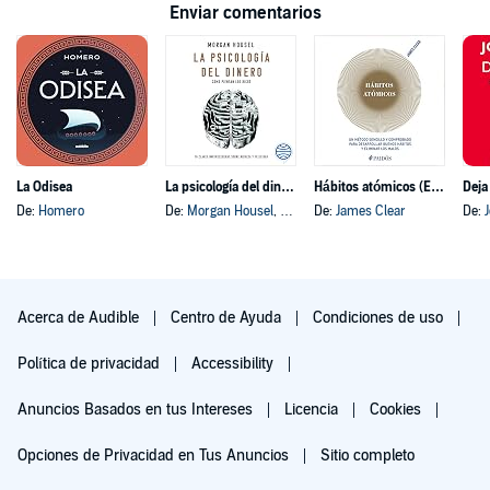
Enviar comentarios
La Odisea
La psicología del dinero
Hábitos atómicos (Español neutro)
Deja
De:
Homero
De:
Morgan Housel
, y otros
De:
James Clear
De:
Acerca de Audible
Centro de Ayuda
Condiciones de uso
Política de privacidad
Accessibility
Anuncios Basados en tus Intereses
Licencia
Cookies
Opciones de Privacidad en Tus Anuncios
Sitio completo