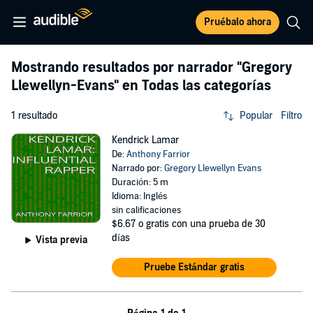
Pruébalo ahora
Mostrando resultados por narrador
"Gregory
Llewellyn-Evans"
en Todas las categorías
1 resultado
Popular
Filtro
Kendrick Lamar
De:
Anthony Farrior
Narrado por:
Gregory Llewellyn Evans
Duración: 5 m
Idioma: Inglés
sin calificaciones
$6.67
o gratis con una prueba de 30
días
Vista previa
Pruebe Estándar gratis