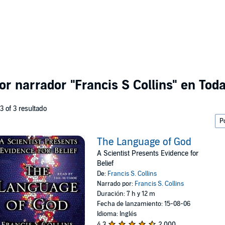
por narrador
"Francis S Collins"
en Toda
 3 of 3 resultado
The Language of God
A Scientist Presents Evidence for
Belief
De:
Francis S. Collins
Narrado por:
Francis S. Collins
Duración: 7 h y 12 m
Fecha de lanzamiento: 15-08-06
Idioma: Inglés
4.3
2,000