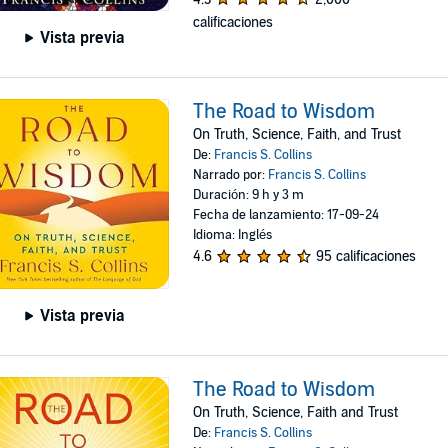
calificaciones
Vista previa
The Road to Wisdom
On Truth, Science, Faith, and Trust
De:
Francis S. Collins
Narrado por:
Francis S. Collins
Duración: 9 h y 3 m
Fecha de lanzamiento: 17-09-24
Idioma: Inglés
4.6
95 calificaciones
Vista previa
The Road to Wisdom
On Truth, Science, Faith and Trust
De:
Francis S. Collins