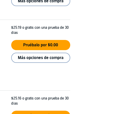
Más opciones de compra
$25.19
o gratis con una prueba de 30
días
Pruébalo por $0.00
Más opciones de compra
$25.16
o gratis con una prueba de 30
días