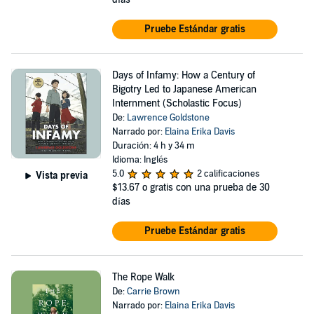
Pruebe Estándar gratis
Days of Infamy: How a Century of
Bigotry Led to Japanese American
Internment (Scholastic Focus)
De:
Lawrence Goldstone
Narrado por:
Elaina Erika Davis
Duración: 4 h y 34 m
Idioma: Inglés
5.0
2 calificaciones
Vista previa
$13.67
o gratis con una prueba de 30
días
Pruebe Estándar gratis
The Rope Walk
De:
Carrie Brown
Narrado por:
Elaina Erika Davis