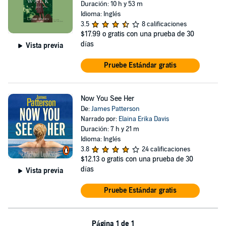
Duración: 10 h y 53 m
Idioma: Inglés
3.5
8 calificaciones
$17.99
o gratis con una prueba de 30
días
Vista previa
Pruebe Estándar gratis
Now You See Her
De:
James Patterson
Narrado por:
Elaina Erika Davis
Duración: 7 h y 21 m
Idioma: Inglés
3.8
24 calificaciones
$12.13
o gratis con una prueba de 30
días
Vista previa
Pruebe Estándar gratis
Página 1 de 1