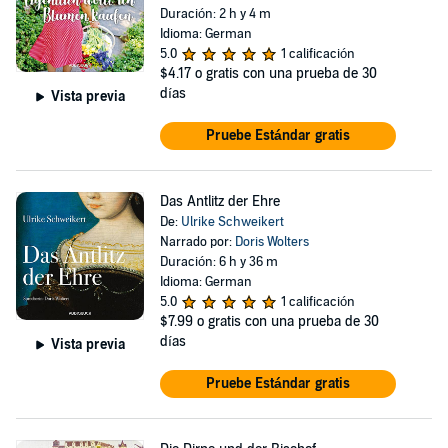
Duración: 2 h y 4 m
Idioma: German
5.0
1 calificación
$4.17
o gratis con una prueba de 30
días
Vista previa
Pruebe Estándar gratis
Das Antlitz der Ehre
De:
Ulrike Schweikert
Narrado por:
Doris Wolters
Duración: 6 h y 36 m
Idioma: German
5.0
1 calificación
$7.99
o gratis con una prueba de 30
días
Vista previa
Pruebe Estándar gratis