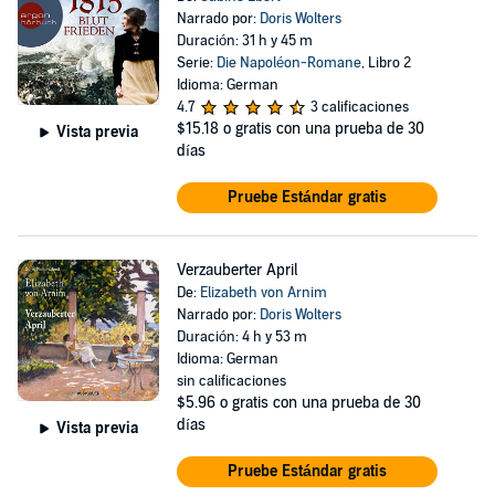
Narrado por:
Doris Wolters
Duración: 31 h y 45 m
Serie:
Die Napoléon-Romane
, Libro 2
Idioma: German
4.7
3 calificaciones
$15.18
o gratis con una prueba de 30
Vista previa
días
Pruebe Estándar gratis
Verzauberter April
De:
Elizabeth von Arnim
Narrado por:
Doris Wolters
Duración: 4 h y 53 m
Idioma: German
sin calificaciones
$5.96
o gratis con una prueba de 30
días
Vista previa
Pruebe Estándar gratis