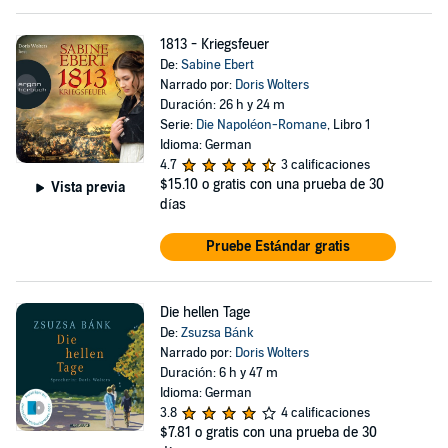
1813 - Kriegsfeuer
De:
Sabine Ebert
Narrado por:
Doris Wolters
Duración: 26 h y 24 m
Serie:
Die Napoléon-Romane
, Libro 1
Idioma: German
4.7
3 calificaciones
$15.10
o gratis con una prueba de 30
Vista previa
días
Pruebe Estándar gratis
Die hellen Tage
De:
Zsuzsa Bánk
Narrado por:
Doris Wolters
Duración: 6 h y 47 m
Idioma: German
3.8
4 calificaciones
$7.81
o gratis con una prueba de 30