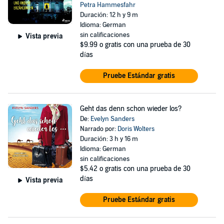
Petra Hammesfahr
Duración: 12 h y 9 m
Idioma: German
sin calificaciones
Vista previa
$9.99
o gratis con una prueba de 30
días
Pruebe Estándar gratis
Geht das denn schon wieder los?
De:
Evelyn Sanders
Narrado por:
Doris Wolters
Duración: 3 h y 16 m
Idioma: German
sin calificaciones
$5.42
o gratis con una prueba de 30
días
Vista previa
Pruebe Estándar gratis