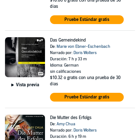
$10.06
o gratis con una prueba de 30
días
Pruebe Estándar gratis
Das Gemeindekind
De:
Marie von Ebner-Eschenbach
Narrado por:
Doris Wolters
Duración: 7 h y 33 m
Idioma: German
sin calificaciones
$10.32
o gratis con una prueba de 30
días
Vista previa
Pruebe Estándar gratis
Die Mutter des Erfolgs
De:
Amy Chua
Narrado por:
Doris Wolters
Duración: 6 h y 19 m