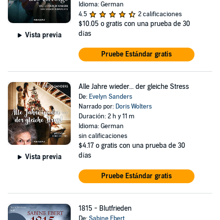
Idioma: German
4.5
2 calificaciones
$10.05
o gratis con una prueba de 30
días
Vista previa
Pruebe Estándar gratis
Alle Jahre wieder... der gleiche Stress
De:
Evelyn Sanders
Narrado por:
Doris Wolters
Duración: 2 h y 11 m
Idioma: German
sin calificaciones
$4.17
o gratis con una prueba de 30
días
Vista previa
Pruebe Estándar gratis
1815 - Blutfrieden
De:
Sabine Ebert