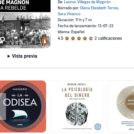
De:
Leonor Villegas de Magnón
Narrado por:
Diana Elizabeth Torres
,
Sara Vivanco
Duración: 11 h y 7 m
Fecha de lanzamiento: 13-07-23
Idioma: Español
4.5
2 calificaciones
Vista previa