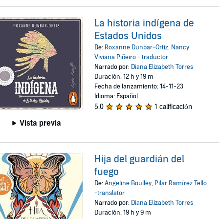
La historia indígena de
Estados Unidos
De:
Roxanne Dunbar-Ortiz
,
Nancy
Viviana Piñeiro - traductor
Narrado por:
Diana Elizabeth Torres
Duración: 12 h y 19 m
Fecha de lanzamiento: 14-11-23
Idioma: Español
5.0
1 calificación
Vista previa
Hija del guardián del
fuego
De:
Angeline Boulley
,
Pilar Ramírez Tello
-translator
Narrado por:
Diana Elizabeth Torres
Duración: 19 h y 9 m