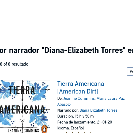
por narrador
"Diana-Elizabeth Torres"
en
 8 of 8 resultado
Tierra Americana
[American Dirt]
De:
Jeanine Cummins
,
María Laura Paz
Abasolo
Narrado por:
Diana Elizabeth Torres
Duración: 15 h y 56 m
Fecha de lanzamiento: 21-01-20
Idioma: Español