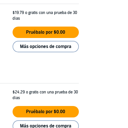
$19.79
o gratis con una prueba de 30
días
Pruébalo por $0.00
Más opciones de compra
$24.29
o gratis con una prueba de 30
días
Pruébalo por $0.00
Más opciones de compra