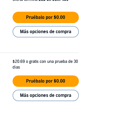
Pruébalo por $0.00
Más opciones de compra
$20.69
o gratis con una prueba de 30
días
Pruébalo por $0.00
Más opciones de compra