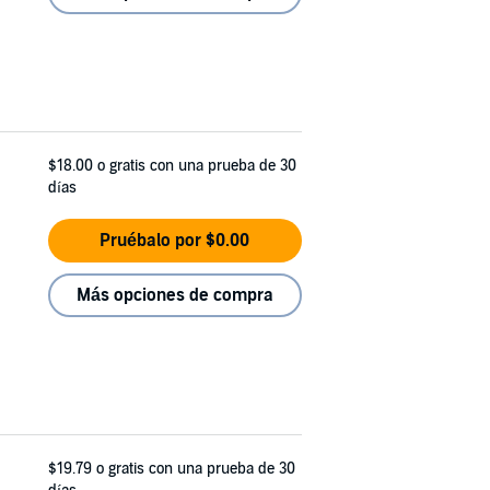
$18.00
o gratis con una prueba de 30
días
Pruébalo por $0.00
Más opciones de compra
$19.79
o gratis con una prueba de 30