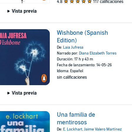
4.8
117 calificaciones
Vista previa
Wishbone (Spanish
Edition)
De:
Laia Jufresa
Narrado por:
Diana Elizabeth Torres
Duración: 17 h y 43 m
Fecha de lanzamiento: 14-05-26
Idioma: Español
sin calificaciones
Vista previa
Una familia de
mentirosos
De:
E. Lockhart
,
Jaime Valero Martínez