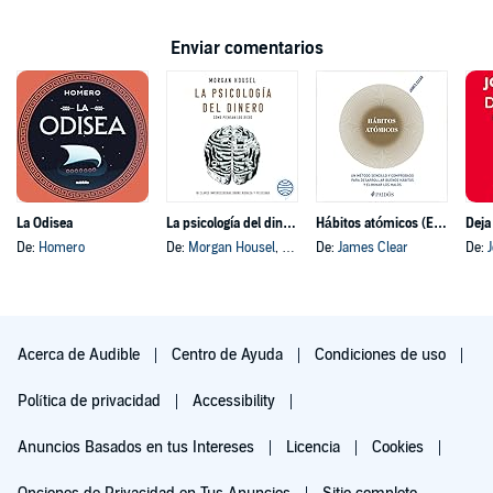
Enviar comentarios
La Odisea
La psicología del dinero
Hábitos atómicos (Español neutro)
Deja
De:
Homero
De:
Morgan Housel
, y otros
De:
James Clear
De:
Acerca de Audible
Centro de Ayuda
Condiciones de uso
Política de privacidad
Accessibility
Anuncios Basados en tus Intereses
Licencia
Cookies