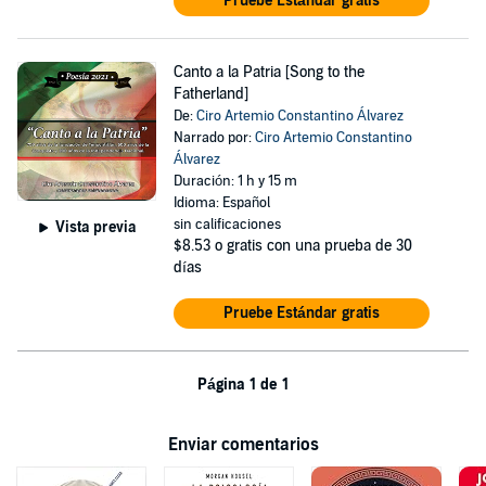
Pruebe Estándar gratis
Canto a la Patria [Song to the
Fatherland]
De:
Ciro Artemio Constantino Álvarez
Narrado por:
Ciro Artemio Constantino
Álvarez
Duración: 1 h y 15 m
Idioma: Español
sin calificaciones
Vista previa
$8.53
o gratis con una prueba de 30
días
Pruebe Estándar gratis
Página 1 de 1
Enviar comentarios