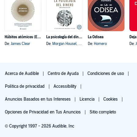
Hábitos atómicos (Español neutro)
La psicología del dinero
La Odisea
Deja
De:
James Clear
De:
Morgan Housel
, y otros
De:
Homero
De:
Acerca de Audible
Centro de Ayuda
Condiciones de uso
Política de privacidad
Accessibility
Anuncios Basados en tus Intereses
Licencia
Cookies
Opciones de Privacidad en Tus Anuncios
Sitio completo
© Copyright 1997 - 2026 Audible, Inc