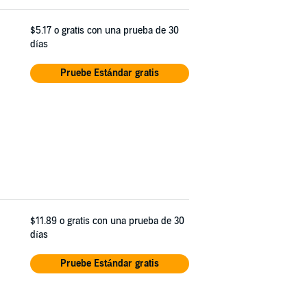
$5.17
o gratis con una prueba de 30
días
Pruebe Estándar gratis
$11.89
o gratis con una prueba de 30
días
Pruebe Estándar gratis