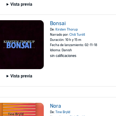
Vista previa
Bonsai
De:
Kirsten Thorup
Narrado por:
Chili Turèll
Duración: 10 h y 15 m
Fecha de lanzamiento: 02-11-18
Idioma: Danish
sin calificaciones
Vista previa
Nora
De:
Tine Bryld