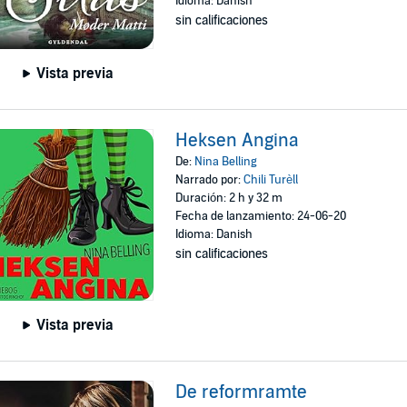
Idioma: Danish
sin calificaciones
Vista previa
Heksen Angina
De:
Nina Belling
Narrado por:
Chili Turèll
Duración: 2 h y 32 m
Fecha de lanzamiento: 24-06-20
Idioma: Danish
sin calificaciones
Vista previa
De reformramte