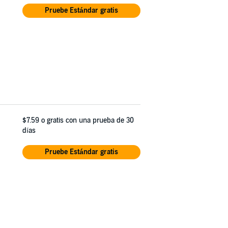
Pruebe Estándar gratis
$7.59
o gratis con una prueba de 30
días
Pruebe Estándar gratis