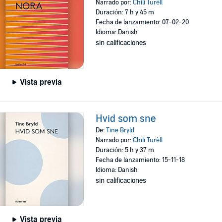
Narrado por:
Chili Turèll
Duración: 7 h y 45 m
Fecha de lanzamiento: 07-02-20
Idioma: Danish
sin calificaciones
Vista previa
Hvid som sne
De:
Tine Bryld
Narrado por:
Chili Turèll
Duración: 5 h y 37 m
Fecha de lanzamiento: 15-11-18
Idioma: Danish
sin calificaciones
Vista previa