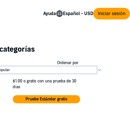
Ayuda
Iniciar sesión
categorías
Ordenar por
$1.00
o gratis con una prueba de 30
días
Pruebe Estándar gratis