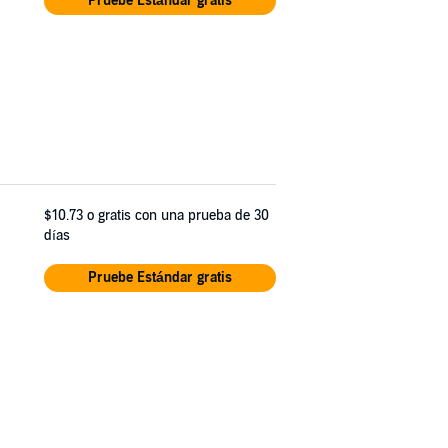
Pruebe Estándar gratis
$10.73
o gratis con una prueba de 30
días
Pruebe Estándar gratis