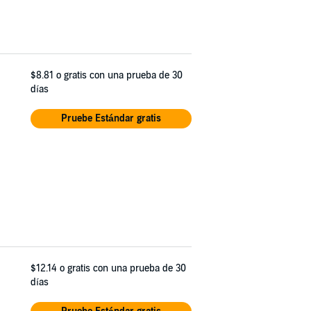
$8.81
o gratis con una prueba de 30
días
Pruebe Estándar gratis
$12.14
o gratis con una prueba de 30
días