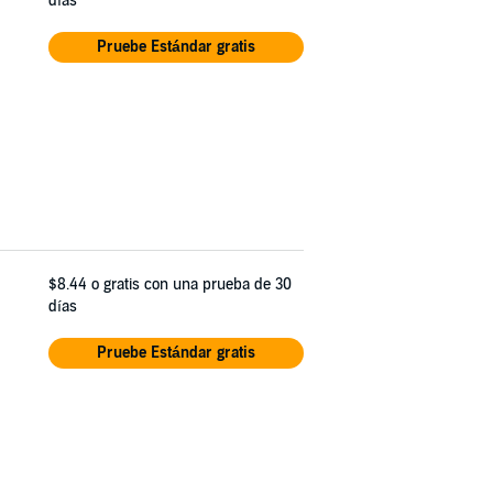
días
Pruebe Estándar gratis
$8.44
o gratis con una prueba de 30
días
Pruebe Estándar gratis