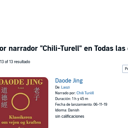
por narrador
"Chili-Turell"
en Todas las 
 13 of 13 resultado
Daode Jing
De:
Laozi
Narrado por:
Chili Turèll
Duración: 1 h y 45 m
Fecha de lanzamiento: 06-11-19
Idioma: Danish
sin calificaciones