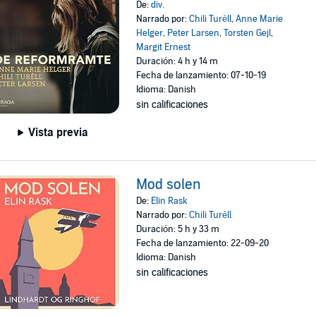
De:
div.
Narrado por:
Chili Turèll
,
Anne Marie
Helger
,
Peter Larsen
,
Torsten Gejl
,
Margit Ernest
Duración: 4 h y 14 m
Fecha de lanzamiento: 07-10-19
Idioma: Danish
sin calificaciones
Vista previa
Mod solen
De:
Elin Rask
Narrado por:
Chili Turèll
Duración: 5 h y 33 m
Fecha de lanzamiento: 22-09-20
Idioma: Danish
sin calificaciones