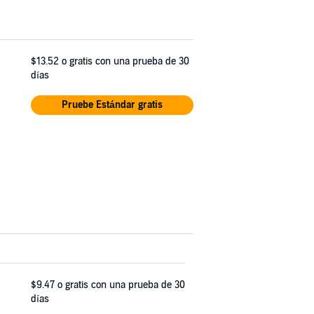
$13.52
o gratis con una prueba de 30
días
Pruebe Estándar gratis
$9.47
o gratis con una prueba de 30
días