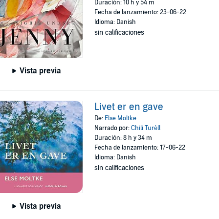
Duración: 10 h y 54 m
Fecha de lanzamiento: 23-06-22
Idioma: Danish
sin calificaciones
Vista previa
Livet er en gave
De:
Else Moltke
Narrado por:
Chili Turèll
Duración: 8 h y 34 m
Fecha de lanzamiento: 17-06-22
Idioma: Danish
sin calificaciones
Vista previa