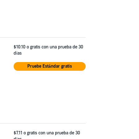
$10.10
o gratis con una prueba de 30
días
Pruebe Estándar gratis
$7.11
o gratis con una prueba de 30