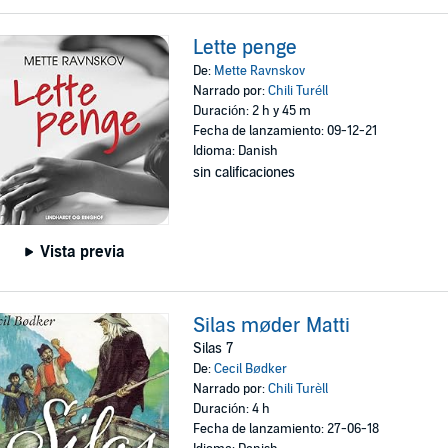
Lette penge
De:
Mette Ravnskov
Narrado por:
Chili Turéll
Duración: 2 h y 45 m
Fecha de lanzamiento: 09-12-21
Idioma: Danish
sin calificaciones
Vista previa
Silas møder Matti
Silas 7
De:
Cecil Bødker
Narrado por:
Chili Turèll
Duración: 4 h
Fecha de lanzamiento: 27-06-18