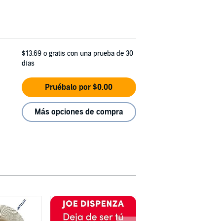
$13.69
o gratis con una prueba de 30
días
Pruébalo por $0.00
Más opciones de compra