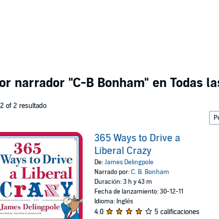
por narrador
"C-B Bonham"
en Todas la
 2 of 2 resultado
365 Ways to Drive a
Liberal Crazy
De:
James Delingpole
Narrado por:
C. B. Bonham
Duración: 3 h y 43 m
Fecha de lanzamiento: 30-12-11
Idioma: Inglés
4.0
5 calificaciones