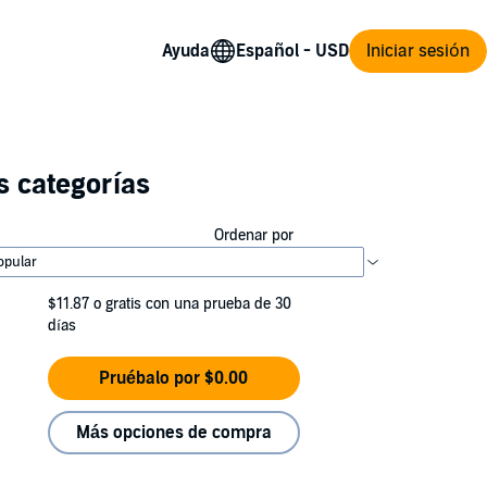
Ayuda
Iniciar sesión
s categorías
Ordenar por
$11.87
o gratis con una prueba de 30
días
Pruébalo por $0.00
Más opciones de compra