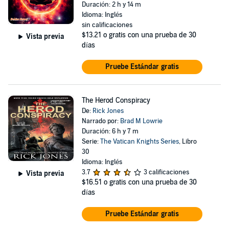
Duración: 2 h y 14 m
Idioma: Inglés
sin calificaciones
$13.21
o gratis con una prueba de 30
Vista previa
días
Pruebe Estándar gratis
The Herod Conspiracy
De:
Rick Jones
Narrado por:
Brad M Lowrie
Duración: 6 h y 7 m
Serie:
The Vatican Knights Series
, Libro
30
Idioma: Inglés
3.7
3 calificaciones
Vista previa
$16.51
o gratis con una prueba de 30
días
Pruebe Estándar gratis