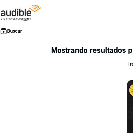
Mostrando resultados 
1 r