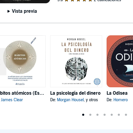
Vista previa
Hábitos atómicos (Español neutro)
La psicología del dinero
La Odisea
:
James Clear
De:
Morgan Housel
, y otros
De:
Homero