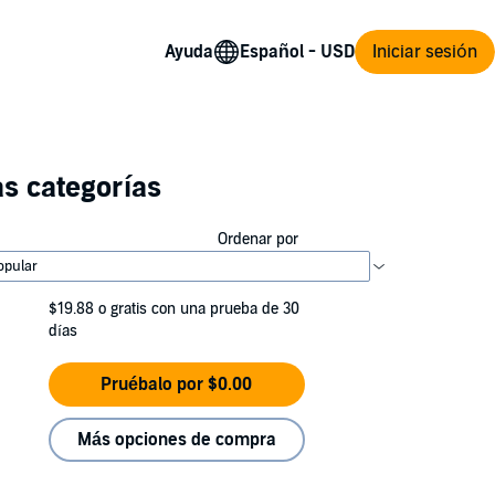
Ayuda
Iniciar sesión
s categorías
Ordenar por
$19.88
o gratis con una prueba de 30
días
Pruébalo por $0.00
Más opciones de compra