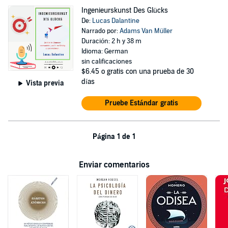
Ingenieurskunst Des Glücks
De:
Lucas Dalantine
Narrado por:
Adams Van Müller
Duración: 2 h y 38 m
Idioma: German
sin calificaciones
$6.45
o gratis con una prueba de 30
días
Vista previa
Pruebe Estándar gratis
Página 1 de 1
Enviar comentarios