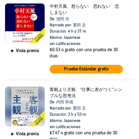
中村天風 怒らない 恐れない 悲
しまない
De:
池田 光
Narrado por:
栗田 圭
Duración: 4 h y 37 m
Idioma: Japanese
sin calificaciones
$6.53
o gratis con una prueba de 30
Vista previa
días
Pruebe Estándar gratis
客観より主観 “仕事に差がつく”シン
プルな思考法
De:
内田 和成
Narrado por:
栗田 圭
Duración: 3 h y 53 m
Idioma: Japanese
sin calificaciones
$7.47
o gratis con una prueba de 30
Vista previa