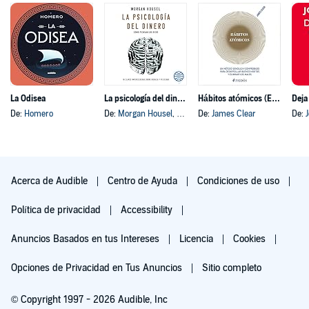
La Odisea
La psicología del dinero
Hábitos atómicos (Español neutro)
Deja
De:
Homero
De:
Morgan Housel
, y otros
De:
James Clear
De:
Acerca de Audible
Centro de Ayuda
Condiciones de uso
Política de privacidad
Accessibility
Anuncios Basados en tus Intereses
Licencia
Cookies
Opciones de Privacidad en Tus Anuncios
Sitio completo
© Copyright 1997 - 2026 Audible, Inc