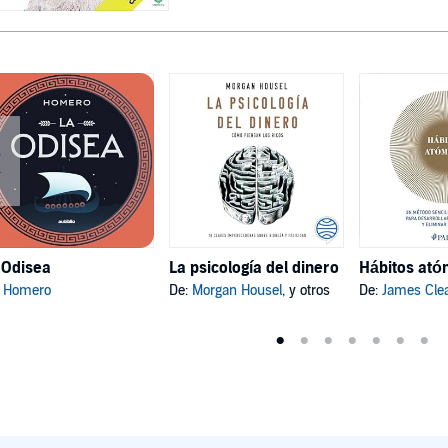
 Odisea
La psicología del dinero
:
Homero
De:
Morgan Housel
, y otros
De:
James Cle