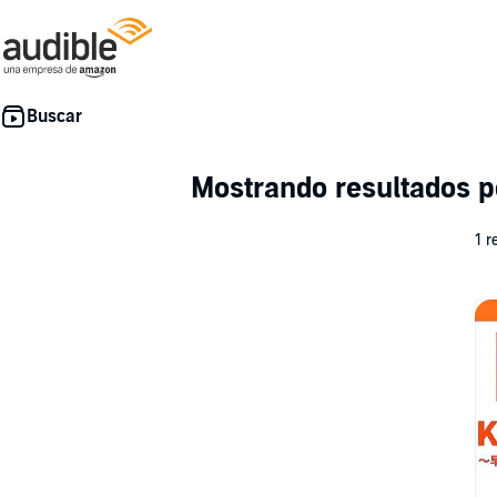
Mostrando resultados 
1 r