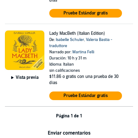
días
Pruebe Estándar gratis
Lady MacBeth (Italian Edition)
De:
Isabelle Schuler
,
Valeria Bastia -
traduttore
Narrado por:
Martina Felli
Duración: 10 h y 31 m
Idioma: Italian
sin calificaciones
$11.86
o gratis con una prueba de 30
Vista previa
días
Pruebe Estándar gratis
Página 1 de 1
Enviar comentarios