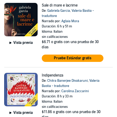
Sale di mare e lacrime
De:
Gabriela Garcia
,
Valeria Bastia -
traduttore
Narrado por:
Aglaia Mora
Duración: 6 h y 51 m
Idioma: Italian
sin calificaciones
$6.71
o gratis con una prueba de 30
Vista previa
días
Pruebe Estándar gratis
Indipendenza
De:
Chitra Banerjee Divakaruni
,
Valeria
Bastia - traduttore
Narrado por:
Carolina Zaccarini
Duración: 8 h y 33 m
Idioma: Italian
sin calificaciones
$11.86
o gratis con una prueba de 30
Vista previa