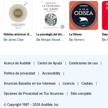
Hábitos atómicos (Español neutro)
La psicología del dinero
La Odisea
Deja
De:
James Clear
De:
Morgan Housel
, y otros
De:
Homero
De:
Acerca de Audible
Centro de Ayuda
Condiciones de uso
Política de privacidad
Accessibility
Anuncios Basados en tus Intereses
Licencia
Cookies
Opciones de Privacidad en Tus Anuncios
Sitio completo
© Copyright 1997 - 2026 Audible, Inc