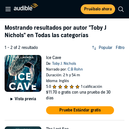
Pruébalo ahora
Mostrando resultados por autor
"Toby J
Nichols"
en Todas las categorías
1 - 2 of 2 resultado
Popular
Filtro
Ice Cave
De:
Toby J. Nichols
Narrado por:
C.B Rohn
Duración: 2 h y 54 m
Idioma: Inglés
5.0
1 calificación
$11.70
o gratis con una prueba de 30
días
Vista previa
Pruebe Estándar gratis