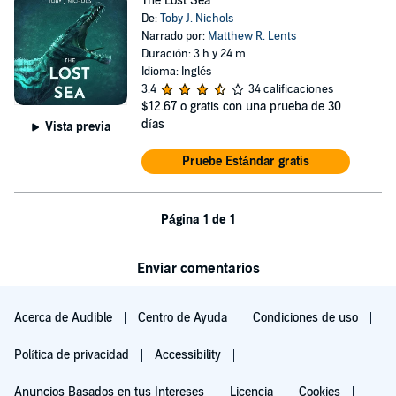
The Lost Sea
De:
Toby J. Nichols
Narrado por:
Matthew R. Lents
Duración: 3 h y 24 m
Idioma: Inglés
3.4
34 calificaciones
$12.67
o gratis con una prueba de 30
días
Vista previa
Pruebe Estándar gratis
Página 1 de 1
Enviar comentarios
Acerca de Audible
Centro de Ayuda
Condiciones de uso
Política de privacidad
Accessibility
Anuncios Basados en tus Intereses
Licencia
Cookies