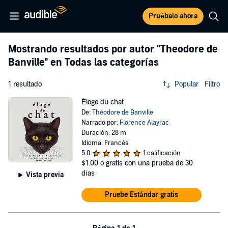
Pruébalo ahora
Mostrando resultados por autor
"Theodore de
Banville"
en Todas las categorías
1 resultado
Popular
Filtro
Éloge du chat
De:
Théodore de Banville
Narrado por:
Florence Alayrac
Duración: 28 m
Idioma: Francés
5.0
1 calificación
$1.00
o gratis con una prueba de 30
días
Vista previa
Pruebe Estándar gratis