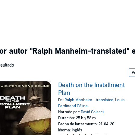
or autor
"Ralph Manheim-translated"
e
esultado
Death on the Installment
Plan
De:
Ralph Manheim - translated
,
Louis-
Ferdinand Céline
Narrado por:
David Colacci
Duración: 25 h y 58 m
Fecha de lanzamiento: 21-04-20
Idioma: Inglés