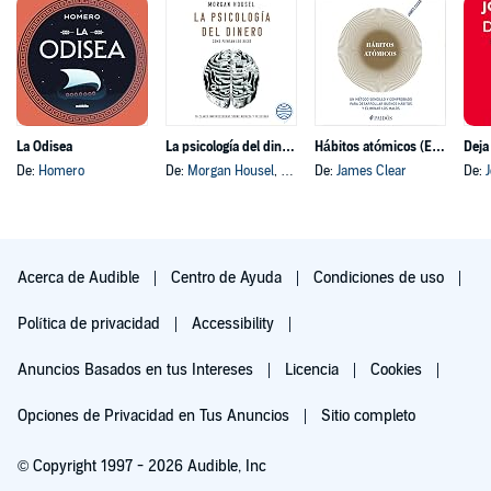
La Odisea
La psicología del dinero
Hábitos atómicos (Español neutro)
Deja
De:
Homero
De:
Morgan Housel
, y otros
De:
James Clear
De:
Acerca de Audible
Centro de Ayuda
Condiciones de uso
Política de privacidad
Accessibility
Anuncios Basados en tus Intereses
Licencia
Cookies
Opciones de Privacidad en Tus Anuncios
Sitio completo
© Copyright 1997 - 2026 Audible, Inc