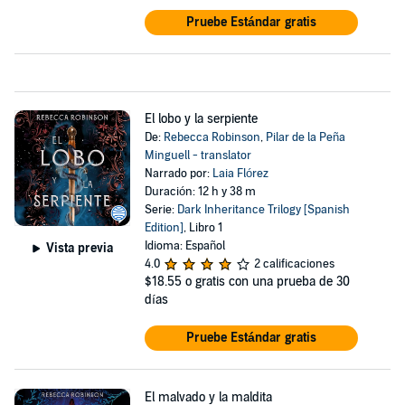
Pruebe Estándar gratis
El lobo y la serpiente
De:
Rebecca Robinson
,
Pilar de la Peña
Minguell - translator
Narrado por:
Laia Flórez
Duración: 12 h y 38 m
Serie:
Dark Inheritance Trilogy [Spanish
Edition]
, Libro 1
Idioma: Español
Vista previa
4.0
2 calificaciones
$18.55
o gratis con una prueba de 30
días
Pruebe Estándar gratis
El malvado y la maldita