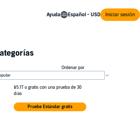
Ayuda
Iniciar sesión
ategorías
Ordenar por
$5.17
o gratis con una prueba de 30
días
Pruebe Estándar gratis