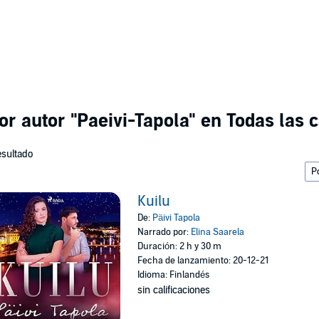
or autor
"Paeivi-Tapola"
en Todas las c
esultado
Kuilu
De:
Päivi Tapola
Narrado por:
Elina Saarela
Duración: 2 h y 30 m
Fecha de lanzamiento: 20-12-21
Idioma: Finlandés
sin calificaciones