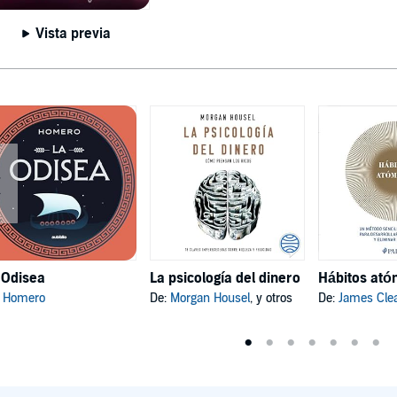
Vista previa
 Odisea
La psicología del dinero
:
Homero
De:
Morgan Housel
, y otros
De:
James Cle