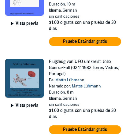
Duración: 10 m
Idioma: German
sin calificaciones
$1.00
o gratis con una prueba de 30
Vista previa
días
Pruebe Estándar gratis
Flugzeug von UFO umkreist, Júlio
Guerra-Fall (02.11.1982 Torres Vedras,
Portugal)
De:
Mattis Lühmann
Narrado por:
Mattis Lühmann
Duración: 8 m
Idioma: German
sin calificaciones
Vista previa
$1.00
o gratis con una prueba de 30
días
Pruebe Estándar gratis