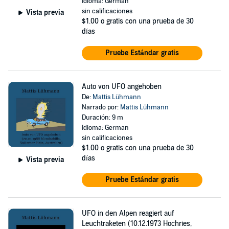
Idioma: German
sin calificaciones
Vista previa
$1.00
o gratis con una prueba de 30
días
Pruebe Estándar gratis
Auto von UFO angehoben
De:
Mattis Lühmann
Narrado por:
Mattis Lühmann
Duración: 9 m
Idioma: German
sin calificaciones
$1.00
o gratis con una prueba de 30
días
Vista previa
Pruebe Estándar gratis
UFO in den Alpen reagiert auf
Leuchtraketen (10.12.1973 Hochries,