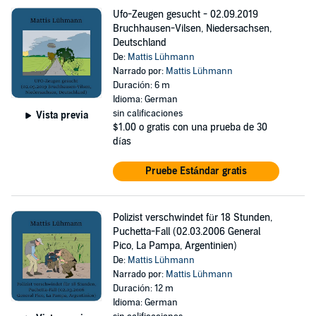
Ufo-Zeugen gesucht - 02.09.2019
Bruchhausen-Vilsen, Niedersachsen,
Deutschland
De:
Mattis Lühmann
Narrado por:
Mattis Lühmann
Duración: 6 m
Idioma: German
sin calificaciones
Vista previa
$1.00
o gratis con una prueba de 30
días
Pruebe Estándar gratis
Polizist verschwindet für 18 Stunden,
Puchetta-Fall (02.03.2006 General
Pico, La Pampa, Argentinien)
De:
Mattis Lühmann
Narrado por:
Mattis Lühmann
Duración: 12 m
Idioma: German