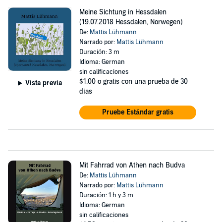
Meine Sichtung in Hessdalen
(19.07.2018 Hessdalen, Norwegen)
De:
Mattis Lühmann
Narrado por:
Mattis Lühmann
Duración: 3 m
Idioma: German
sin calificaciones
$1.00
o gratis con una prueba de 30
Vista previa
días
Pruebe Estándar gratis
Mit Fahrrad von Athen nach Budva
De:
Mattis Lühmann
Narrado por:
Mattis Lühmann
Duración: 1 h y 3 m
Idioma: German
sin calificaciones