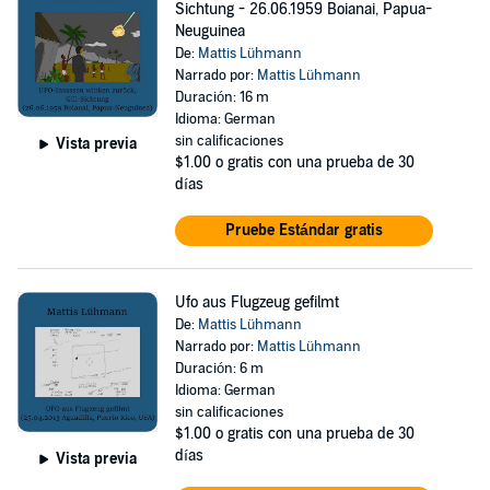
Sichtung - 26.06.1959 Boianai, Papua-
Neuguinea
De:
Mattis Lühmann
Narrado por:
Mattis Lühmann
Duración: 16 m
Idioma: German
sin calificaciones
Vista previa
$1.00
o gratis con una prueba de 30
días
Pruebe Estándar gratis
Ufo aus Flugzeug gefilmt
De:
Mattis Lühmann
Narrado por:
Mattis Lühmann
Duración: 6 m
Idioma: German
sin calificaciones
$1.00
o gratis con una prueba de 30
días
Vista previa