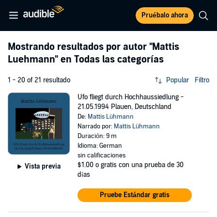
Pruébalo ahora
Mostrando resultados por autor
"Mattis
Luehmann"
en Todas las categorías
1 - 20 of 21 resultado
Popular
Filtro
Ufo fliegt durch Hochhaussiedlung -
21.05.1994 Plauen, Deutschland
De:
Mattis Lühmann
Narrado por:
Mattis Lühmann
Duración: 9 m
Idioma: German
sin calificaciones
$1.00
o gratis con una prueba de 30
Vista previa
días
Pruebe Estándar gratis