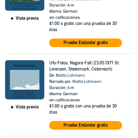
Duración: 4 m
Idioma: German
sin calificaciones
Vista previa
$1.00
o gratis con una prueba de 30
días
Pruebe Estándar gratis
Ufo-Fotos, Nagora-Fall (23.05.1971 St.
Lorenzen, Steiermark, Österreich)
De:
Mattis Lühmann
Narrado por:
Mattis Lühmann
Duración: 4 m
Idioma: German
sin calificaciones
$1.00
o gratis con una prueba de 30
Vista previa
días
Pruebe Estándar gratis