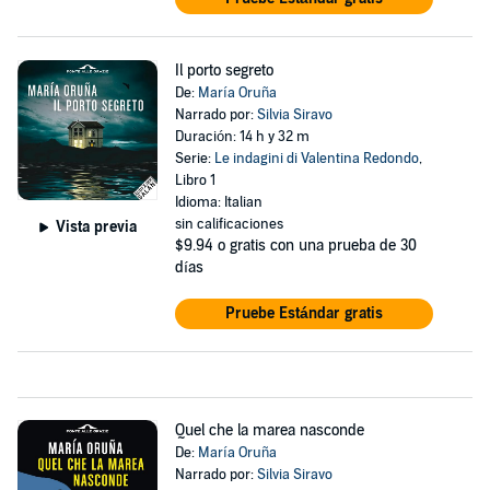
Il porto segreto
De:
María Oruña
Narrado por:
Silvia Siravo
Duración: 14 h y 32 m
Serie:
Le indagini di Valentina Redondo
,
Libro 1
Idioma: Italian
sin calificaciones
Vista previa
$9.94
o gratis con una prueba de 30
días
Pruebe Estándar gratis
Quel che la marea nasconde
De:
María Oruña
Narrado por:
Silvia Siravo