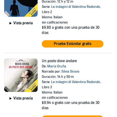
Duración: 12 h y 12 m
Serie:
Le indagini di Valentina Redondo
,
Libro 2
Idioma: Italian
sin calificaciones
Vista previa
$9.80
o gratis con una prueba de 30
días
Pruebe Estándar gratis
Un posto dove andare
De:
María Oruña
Narrado por:
Silvia Siravo
Duración: 14 h y 50 m
Serie:
Le indagini di Valentina Redondo
,
Libro 3
Idioma: Italian
sin calificaciones
Vista previa
$9.94
o gratis con una prueba de 30
días