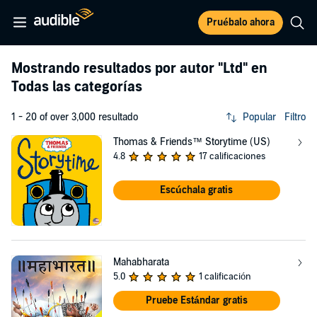
Pruébalo ahora
Mostrando resultados por autor
"Ltd"
en
Todas las categorías
1 - 20 of over 3,000 resultado
Popular
Filtro
Thomas & Friends™ Storytime (US)
4.8
17 calificaciones
Escúchala gratis
Mahabharata
5.0
1 calificación
Pruebe Estándar gratis