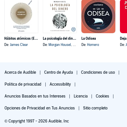
Hábitos atómicos (Español neutro)
La psicología del dinero
La Odisea
Deja
De:
James Clear
De:
Morgan Housel
, y otros
De:
Homero
De:
Acerca de Audible
Centro de Ayuda
Condiciones de uso
Política de privacidad
Accessibility
Anuncios Basados en tus Intereses
Licencia
Cookies
Opciones de Privacidad en Tus Anuncios
Sitio completo
© Copyright 1997 - 2026 Audible, Inc