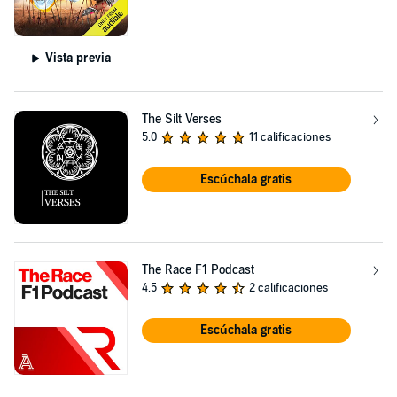
Vista previa
The Silt Verses
5.0
11 calificaciones
Escúchala gratis
The Race F1 Podcast
4.5
2 calificaciones
Escúchala gratis