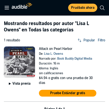
Pruébalo ahora
Mostrando resultados por autor
"Lisa L
Owens"
en Todas las categorías
1 resultado
Popular
Filtro
Attack on Pearl Harbor
De:
Lisa L. Owens
Narrado por:
Book Buddy Digital Media
Duración: 16 m
Idioma: Inglés
sin calificaciones
$4.94
o gratis con una prueba de 30
días
Vista previa
Pruebe Estándar gratis