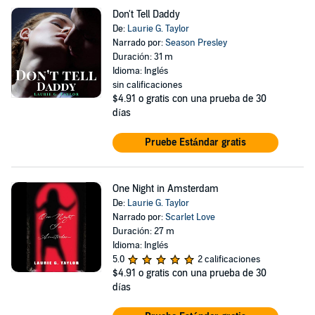
Don't Tell Daddy
De:
Laurie G. Taylor
Narrado por:
Season Presley
Duración: 31 m
Idioma: Inglés
sin calificaciones
$4.91
o gratis con una prueba de 30
días
Pruebe Estándar gratis
One Night in Amsterdam
De:
Laurie G. Taylor
Narrado por:
Scarlet Love
Duración: 27 m
Idioma: Inglés
5.0
2 calificaciones
$4.91
o gratis con una prueba de 30
días