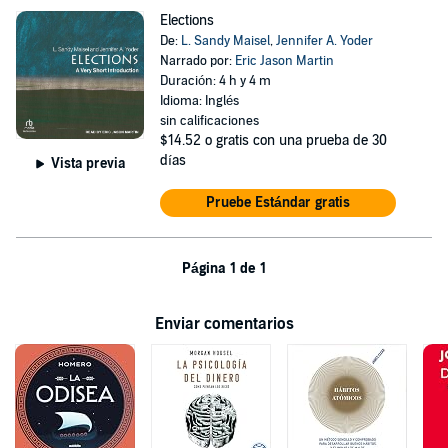
Elections
De:
L. Sandy Maisel
,
Jennifer A. Yoder
Narrado por:
Eric Jason Martin
Duración: 4 h y 4 m
Idioma: Inglés
sin calificaciones
$14.52
o gratis con una prueba de 30
días
Vista previa
Pruebe Estándar gratis
Página 1 de 1
Enviar comentarios