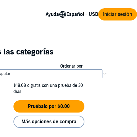
Ayuda
Iniciar sesión
 las categorías
Ordenar por
$18.08
o gratis con una prueba de 30
días
Pruébalo por $0.00
Más opciones de compra