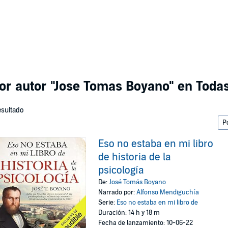
or autor
"Jose Tomas Boyano"
en Todas
esultado
Eso no estaba en mi libro
de historia de la
psicología
De:
José Tomás Boyano
Narrado por:
Alfonso Mendiguchía
Serie:
Eso no estaba en mi libro de
Duración: 14 h y 18 m
Fecha de lanzamiento: 10-06-22