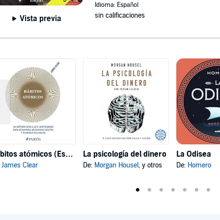
Idioma: Español
sin calificaciones
Vista previa
Hábitos atómicos (Español neutro)
La psicología del dinero
La Odisea
:
James Clear
De:
Morgan Housel
, y otros
De:
Homero