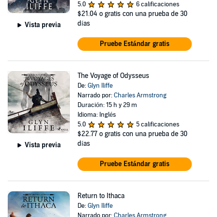
5.0
6 calificaciones
$21.04
o gratis con una prueba de 30
días
Vista previa
Pruebe Estándar gratis
The Voyage of Odysseus
De:
Glyn Iliffe
Narrado por:
Charles Armstrong
Duración: 15 h y 29 m
Idioma: Inglés
5.0
5 calificaciones
$22.77
o gratis con una prueba de 30
días
Vista previa
Pruebe Estándar gratis
Return to Ithaca
De:
Glyn Iliffe
Narrado por:
Charles Armstrong