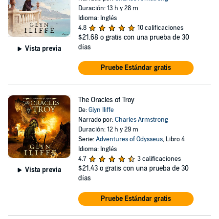
Duración: 13 h y 28 m
Idioma: Inglés
4.8
10 calificaciones
$21.68
o gratis con una prueba de 30
días
Vista previa
Pruebe Estándar gratis
The Oracles of Troy
De:
Glyn Iliffe
Narrado por:
Charles Armstrong
Duración: 12 h y 29 m
Serie:
Adventures of Odysseus
, Libro 4
Idioma: Inglés
4.7
3 calificaciones
$21.43
o gratis con una prueba de 30
Vista previa
días
Pruebe Estándar gratis