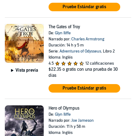
Pruebe Estándar gratis
The Gates of Troy
De:
Glyn Iliffe
Narrado por:
Charles Armstrong
Duración: 14 h y 5 m
Serie:
Adventures of Odysseus
, Libro 2
Idioma: Inglés
4.5
12 calificaciones
$22.35
o gratis con una prueba de 30
Vista previa
días
Pruebe Estándar gratis
Hero of Olympus
De:
Glyn Iliffe
Narrado por:
Joe Jameson
Duración: 11 h y 58 m
Idioma: Inglés