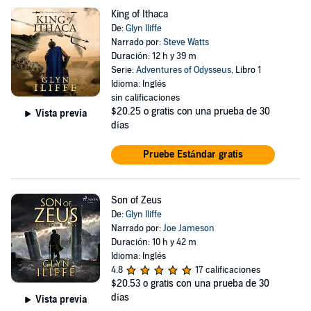
King of Ithaca
De:
Glyn Iliffe
Narrado por:
Steve Watts
Duración: 12 h y 39 m
Serie:
Adventures of Odysseus
, Libro 1
Idioma: Inglés
sin calificaciones
$20.25
o gratis con una prueba de 30
Vista previa
días
Pruebe Estándar gratis
Son of Zeus
De:
Glyn Iliffe
Narrado por:
Joe Jameson
Duración: 10 h y 42 m
Idioma: Inglés
4.8
17 calificaciones
$20.53
o gratis con una prueba de 30
días
Vista previa