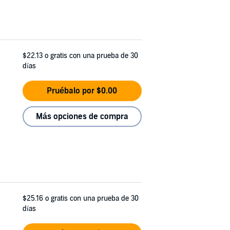
$22.13
o gratis con una prueba de 30
días
Pruébalo por $0.00
Más opciones de compra
$25.16
o gratis con una prueba de 30
días