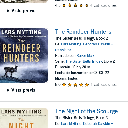
4.5
4 calificaciones
Vista previa
The Reindeer Hunters
The Sister Bells Trilogy, Book 2
De:
Lars Mytting
,
Deborah Dawkin -
translator
Narrado por:
Roger May
Serie:
The Sister Bells Trilogy
, Libro 2
Duración: 16 h y 20 m
Fecha de lanzamiento: 03-03-22
Idioma: Inglés
5.0
4 calificaciones
Vista previa
The Night of the Scourge
The Sister Bells Trilogy, Book 3
De:
Lars Mytting
,
Deborah Dawkin -