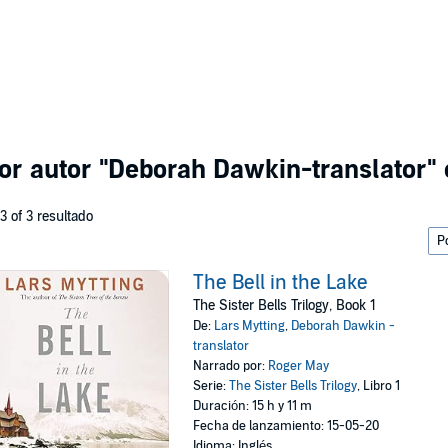
or autor
"Deborah Dawkin-translator"
 3 of 3 resultado
The Bell in the Lake
The Sister Bells Trilogy, Book 1
De:
Lars Mytting
,
Deborah Dawkin -
translator
Narrado por:
Roger May
Serie:
The Sister Bells Trilogy
, Libro 1
Duración: 15 h y 11 m
Fecha de lanzamiento: 15-05-20
Idioma: Inglés