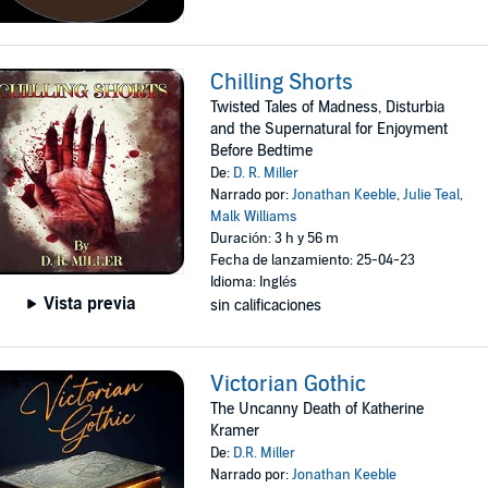
Chilling Shorts
Twisted Tales of Madness, Disturbia
and the Supernatural for Enjoyment
Before Bedtime
De:
D. R. Miller
Narrado por:
Jonathan Keeble
,
Julie Teal
,
Malk Williams
Duración: 3 h y 56 m
Fecha de lanzamiento: 25-04-23
Idioma: Inglés
Vista previa
sin calificaciones
Victorian Gothic
The Uncanny Death of Katherine
Kramer
De:
D.R. Miller
Narrado por:
Jonathan Keeble