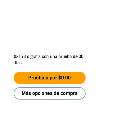
$21.73
o gratis con una prueba de 30
días
Pruébalo por $0.00
Más opciones de compra