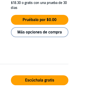
$18.30
o gratis con una prueba de 30
días
Pruébalo por $0.00
Más opciones de compra
Escúchala gratis