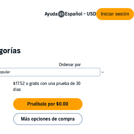
Ayuda
Iniciar sesión
gorías
Ordenar por
$17.52
o gratis con una prueba de 30
días
Pruébalo por $0.00
Más opciones de compra