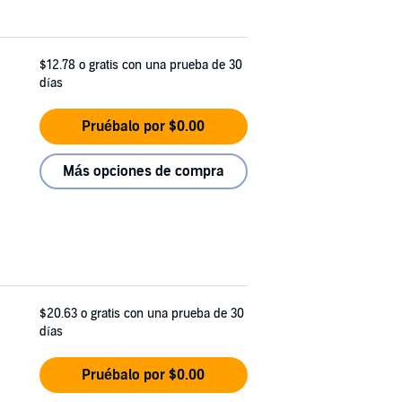
$12.78
o gratis con una prueba de 30
días
Pruébalo por $0.00
Más opciones de compra
$20.63
o gratis con una prueba de 30
días
Pruébalo por $0.00