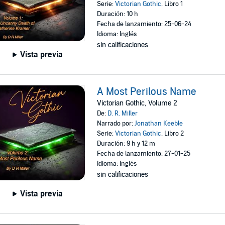
Serie:
Victorian Gothic
, Libro 1
Duración: 10 h
Fecha de lanzamiento: 25-06-24
Idioma: Inglés
sin calificaciones
Vista previa
A Most Perilous Name
Victorian Gothic, Volume 2
De:
D. R. Miller
Narrado por:
Jonathan Keeble
Serie:
Victorian Gothic
, Libro 2
Duración: 9 h y 12 m
Fecha de lanzamiento: 27-01-25
Idioma: Inglés
sin calificaciones
Vista previa