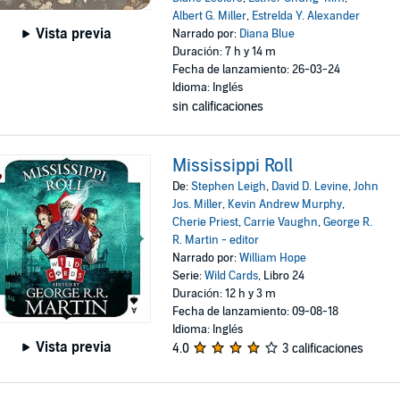
Albert G. Miller
,
Estrelda Y. Alexander
Vista previa
Narrado por:
Diana Blue
Duración: 7 h y 14 m
Fecha de lanzamiento: 26-03-24
Idioma: Inglés
sin calificaciones
Mississippi Roll
De:
Stephen Leigh
,
David D. Levine
,
John
Jos. Miller
,
Kevin Andrew Murphy
,
Cherie Priest
,
Carrie Vaughn
,
George R.
R. Martin - editor
Narrado por:
William Hope
Serie:
Wild Cards
, Libro 24
Duración: 12 h y 3 m
Fecha de lanzamiento: 09-08-18
Idioma: Inglés
Vista previa
4.0
3 calificaciones