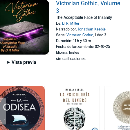
Victorian Gothic, Volume
3
The Acceptable Face of Insanity
De:
D. R. Miller
Narrado por:
Jonathan Keeble
Serie:
Victorian Gothic
, Libro 3
Duración: 11 h y 30 m
Fecha de lanzamiento: 02-10-25
Idioma: Inglés
sin calificaciones
Vista previa