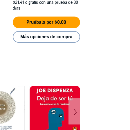
$21.41
o gratis con una prueba de 30
días
Pruébalo por $0.00
Más opciones de compra