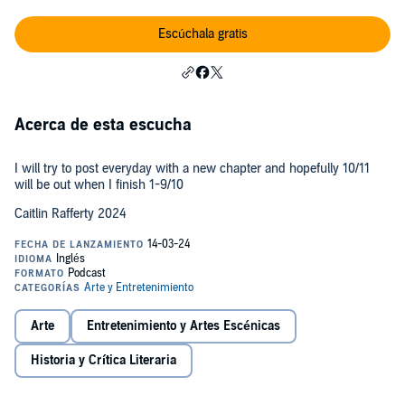
Escúchala gratis
Acerca de esta escucha
I will try to post everyday with a new chapter and hopefully 10/11
will be out when I finish 1-9/10
Caitlin Rafferty 2024
Arte
Entretenimiento y Artes Escénicas
Historia y Crítica Literaria