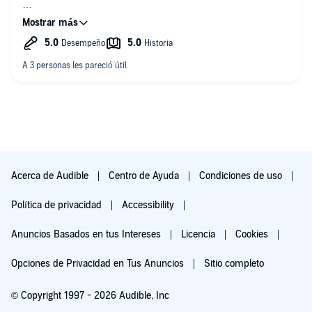
My fave part is when she meets keef and when she kisses
him
Acerca de Audible
Centro de Ayuda
Condiciones de uso
Política de privacidad
Accessibility
Anuncios Basados en tus Intereses
Licencia
Cookies
Opciones de Privacidad en Tus Anuncios
Sitio completo
© Copyright 1997 - 2026 Audible, Inc