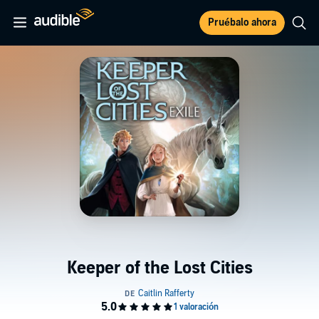
Pruébalo ahora
Keeper of the Lost Cities