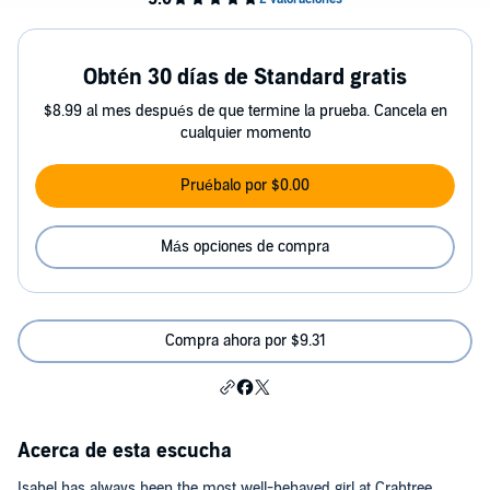
Obtén 30 días de Standard gratis
$8.99 al mes después de que termine la prueba. Cancela en
cualquier momento
Pruébalo por $0.00
Más opciones de compra
Compra ahora por $9.31
Acerca de esta escucha
Isabel has always been the most well-behaved girl at Crabtree