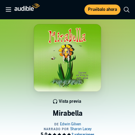
Pruébalo ahora
Vista previa
Mirabella