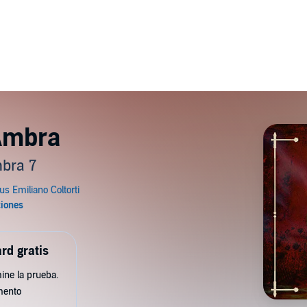
 Ambra
bra 7
rd gratis
ine la prueba.
mento