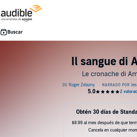
Il sangue di
Le cronache di Am
Obtén 30 días de Standa
$8.99 al mes después de que term
Cancela en cualquier mo